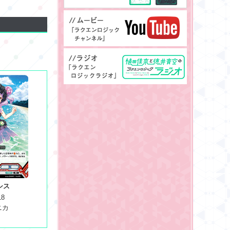
シス
18
ニカ