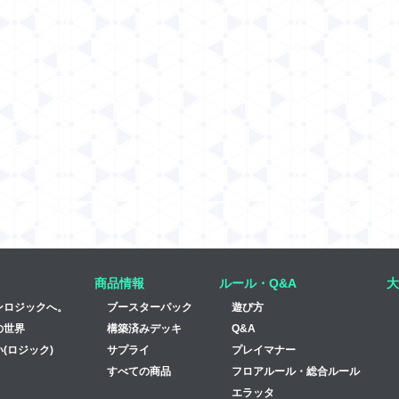
商品情報
ルール・Q&A
大
ンロジックへ。
ブースターパック
遊び方
の世界
構築済みデッキ
Q&A
(ロジック)
サプライ
プレイマナー
すべての商品
フロアルール・総合ルール
エラッタ