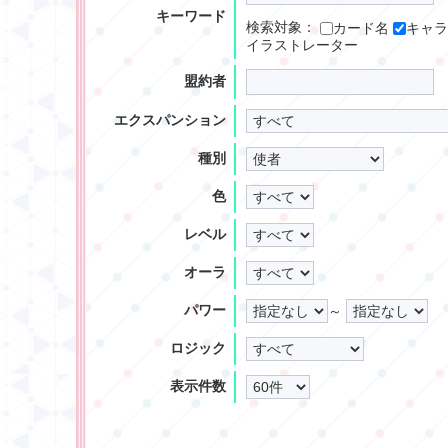
キーワード
検索対象：
カード名
キャラ
イラストレーター
盟約者
エクスパンション
種別
色
レベル
オーラ
パワー
～
ロジック
表示件数