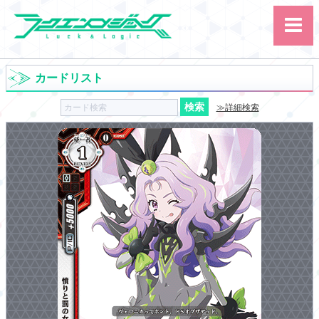
カードリスト
≫詳細検索
サイト内検索
カード
ルール
大会
講習会
その他