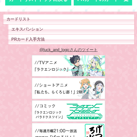
カードリスト
エキスパンション
PRカード入手方法
@luck_and_logicさんのツイート