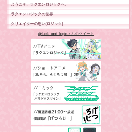
ようこそ、ラクエンロジックへ。
ラクエンロジックの世界
クリエイターの想い(ロジック)
@luck_and_logicさんのツイート