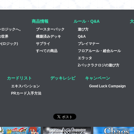
商品情報
ルール・Q&A
大
ンロジックへ。
ブースターパック
遊び方
の世界
構築済みデッキ
Q&A
(ロジック)
サプライ
プレイマナー
すべての商品
フロアルール・総合ルール
エラッタ
2パックラクロジの遊び方
カードリスト
デッキレシピ
キャンペーン
エキスパンション
Good Luck Campaign
PRカード入手方法