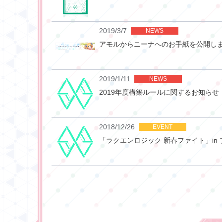
2019/3/7
NEWS
アモルからニーナへのお手紙を公開し
2019/1/11
NEWS
2019年度構築ルールに関するお知らせ
2018/12/26
EVENT
「ラクエンロジック 新春ファイト」in