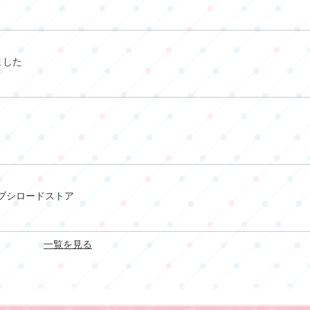
ました
 ブシロードストア
一覧を見る