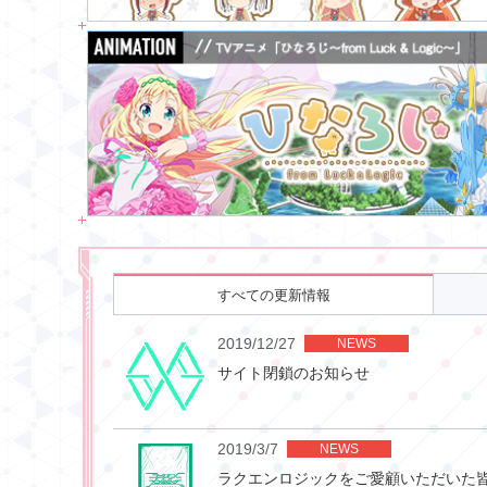
すべての
更新情報
2019/12/27
NEWS
サイト閉鎖のお知らせ
2019/3/7
NEWS
ラクエンロジックをご愛顧いただいた