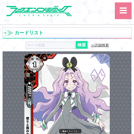
カードリスト
≫詳細検索
サイト内検索
カード
ルール
大会
講習会
その他