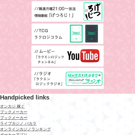
Handpicked links
オンカジ 稼ぐ
ブックメーカー
ブックメーカー
ライブカジノ バカラ
オンラインカジノランキング
ポーカーアプリ