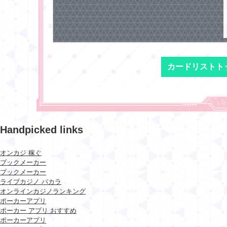
カードリストト
Handpicked links
オンカジ 稼ぐ
ブックメーカー
ブックメーカー
ライブカジノ バカラ
オンラインカジノランキング
ポーカーアプリ
ポーカー アプリ おすすめ
ポーカーアプリ