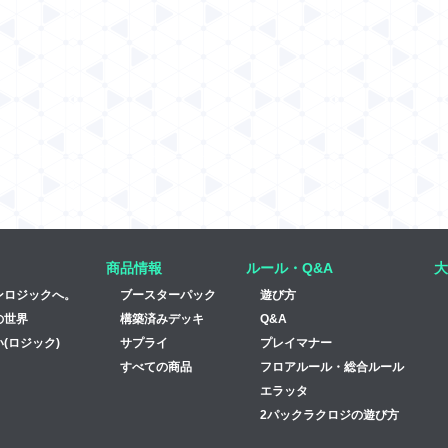
商品情報
ルール・Q&A
大
ンロジックへ。
ブースターパック
遊び方
の世界
構築済みデッキ
Q&A
(ロジック)
サプライ
プレイマナー
すべての商品
フロアルール・総合ルール
エラッタ
2パックラクロジの遊び方