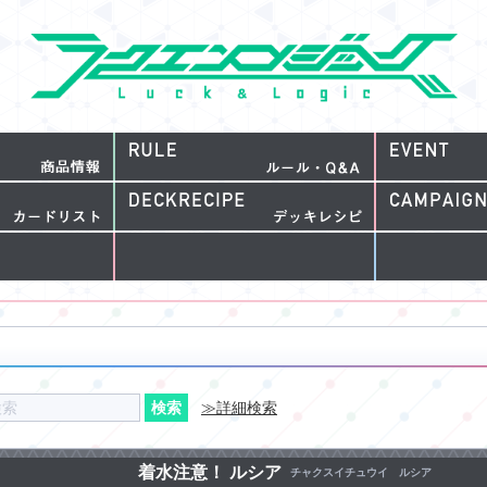
≫詳細検索
着水注意！ ルシア
チャクスイチュウイ ルシア