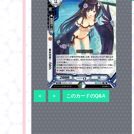
＜
＞
このカードのQ&A