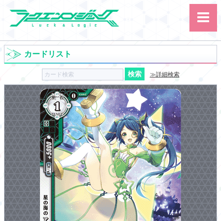
カードリスト
≫詳細検索
サイト内検索
カード
ルール
大会
講習会
その他