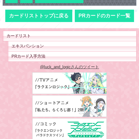
カードリストトップに戻る
PRカードのカード一覧
カードリスト
エキスパンション
PRカード入手方法
@luck_and_logicさんのツイート