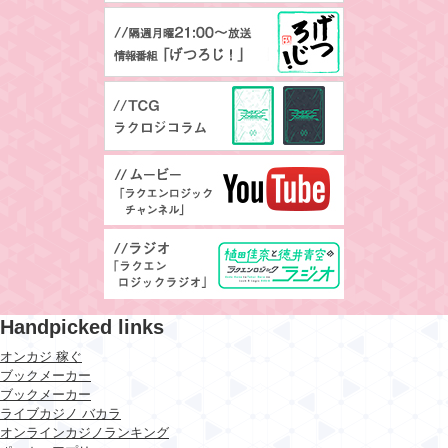
Handpicked links
オンカジ 稼ぐ
ブックメーカー
ブックメーカー
ライブカジノ バカラ
オンラインカジノランキング