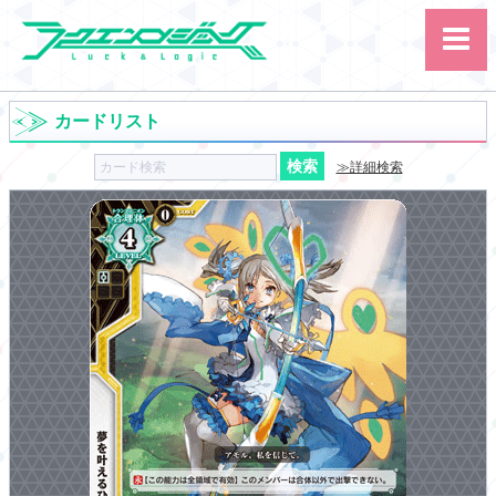
カードリスト
≫詳細検索
サイト内検索
カード
ルール
大会
講習会
その他