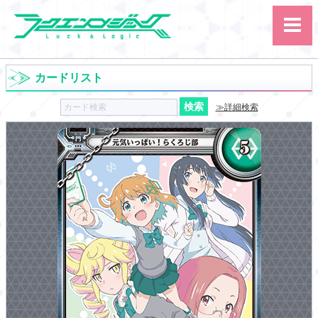
カードリスト
≫詳細検索
サイト内検索
カード
ルール
大会
講習会
その他