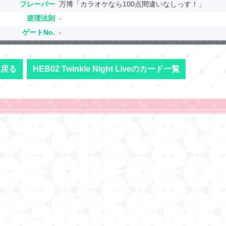
フレーバー
万博「カラオケなら100点間違いなしっす！」
逆理法則
-
ゲートNo.
-
に戻る
HEB02 Twinkle Night Liveのカード一覧