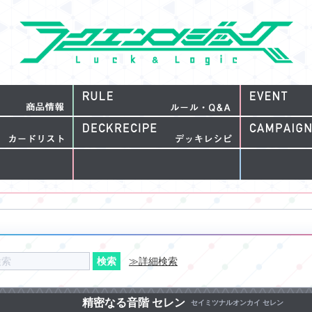
≫詳細検索
精密なる音階 セレン
セイミツナルオンカイ セレン