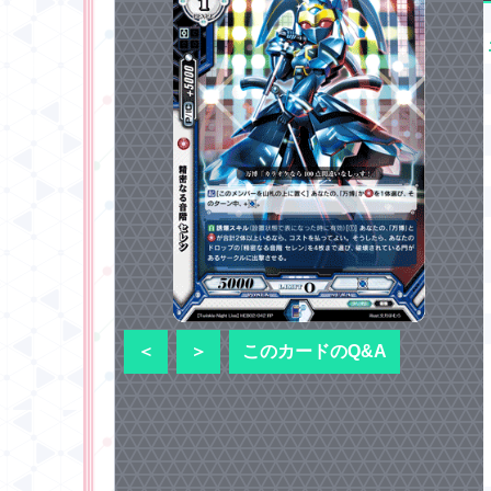
＜
＞
このカードのQ&A