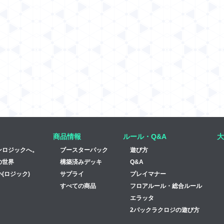
商品情報
ルール・Q&A
大
ンロジックへ。
ブースターパック
遊び方
の世界
構築済みデッキ
Q&A
(ロジック)
サプライ
プレイマナー
すべての商品
フロアルール・総合ルール
エラッタ
2パックラクロジの遊び方