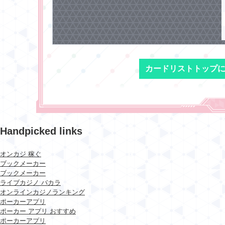
カードリストトップ
Handpicked links
オンカジ 稼ぐ
ブックメーカー
ブックメーカー
ライブカジノ バカラ
オンラインカジノランキング
ポーカーアプリ
ポーカー アプリ おすすめ
ポーカーアプリ