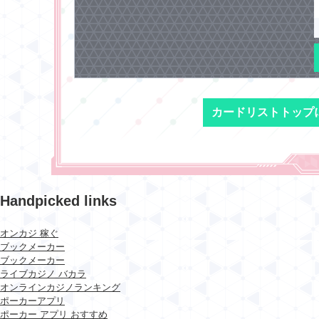
カードリストトップ
Handpicked links
オンカジ 稼ぐ
ブックメーカー
ブックメーカー
ライブカジノ バカラ
オンラインカジノランキング
ポーカーアプリ
ポーカー アプリ おすすめ