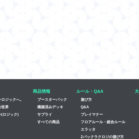
商品情報
ルール・Q&A
大
ンロジックへ。
ブースターパック
遊び方
の世界
構築済みデッキ
Q&A
(ロジック)
サプライ
プレイマナー
すべての商品
フロアルール・総合ルール
エラッタ
2パックラクロジの遊び方