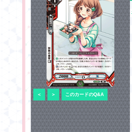
＜
＞
このカードのQ&A