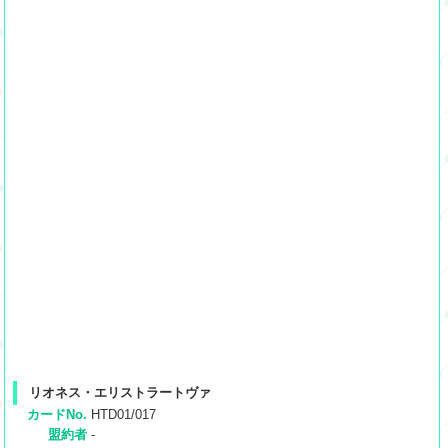
リオネス・エリストラートヴァ
カードNo.
HTD01/017
盟約者
-