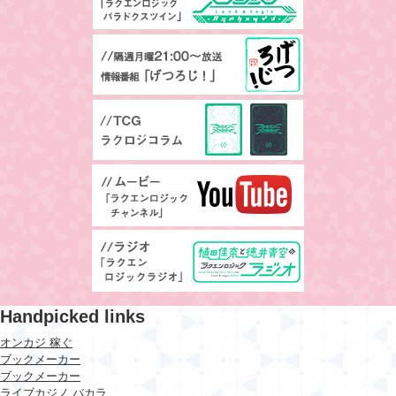
Handpicked links
オンカジ 稼ぐ
ブックメーカー
ブックメーカー
ライブカジノ バカラ