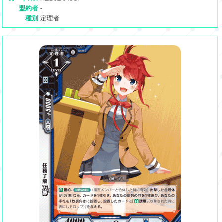
盟約者
-
種別
定理者