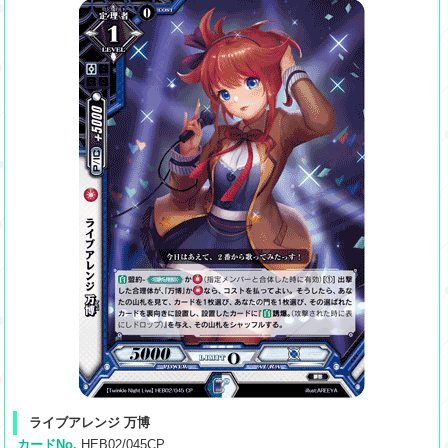
ライブアレンジ 万博
カードNo.
HEB02/045CP