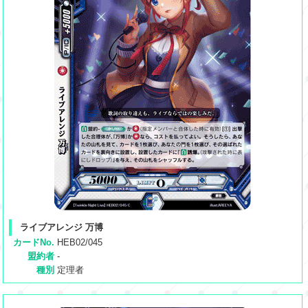
ライブアレンジ 万博
カードNo.
HEB02/045
盟約者
-
種別
定理者