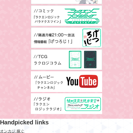
Handpicked links
オンカジ 稼ぐ