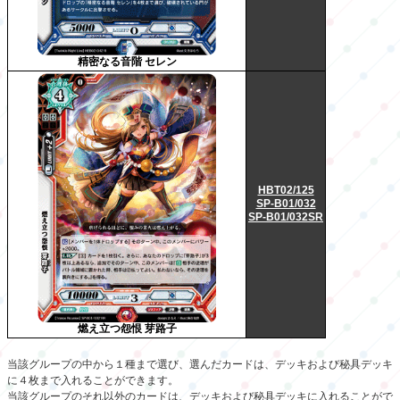
精密なる音階 セレン
HBT02/125
SP-B01/032
SP-B01/032SR
燃え立つ怨恨 芽路子
当該グループの中から１種まで選び、選んだカードは、デッキおよび秘具デッキ
に４枚まで入れることができます。
当該グループのそれ以外のカードは、デッキおよび秘具デッキに入れることがで