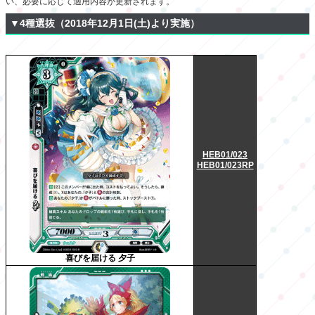
い、必要に応じて適用内容が更新されます。
▼4種選抜（2018年12月1日(土)より実施）
HEB01/023
HEB01/023RP
喜びを届ける 夕子