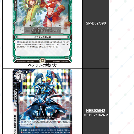
SP-B02/090
ベテランの戦い方
HEB02/042
HEB02/042RP