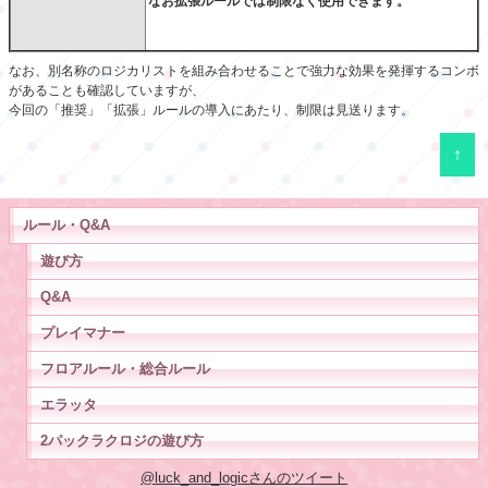
なお拡張ルールでは制限なく使用できます。
なお、別名称のロジカリストを組み合わせることで強力な効果を発揮するコンボ
があることも確認していますが、
今回の「推奨」「拡張」ルールの導入にあたり、制限は見送ります。
↑
ルール・Q&A
遊び方
Q&A
プレイマナー
フロアルール・総合ルール
エラッタ
2パックラクロジの遊び方
@luck_and_logicさんのツイート