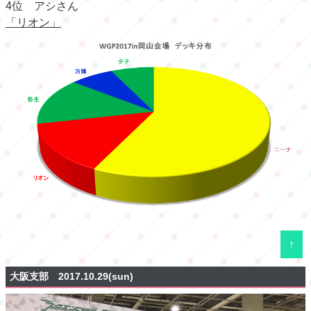
4位 アシさん
「リオン」
↑
大阪支部 2017.10.29(sun)