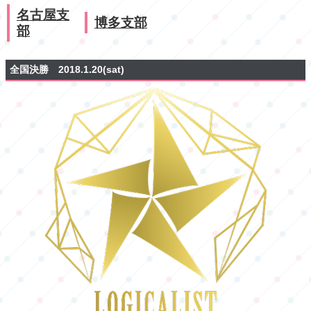
名古屋支
博多支部
部
全国決勝 2018.1.20(sat)