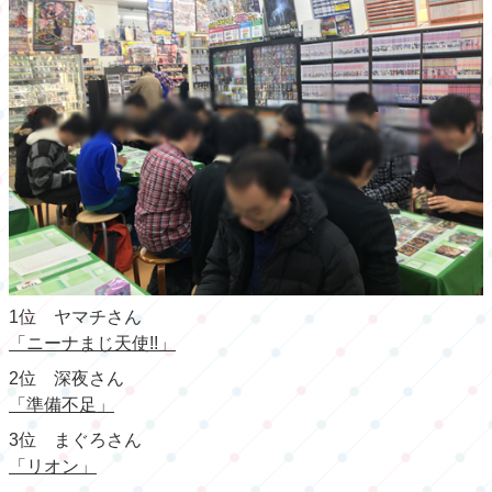
1位 ヤマチさん
「ニーナまじ天使!!」
2位 深夜さん
「準備不足」
3位 まぐろさん
「リオン」