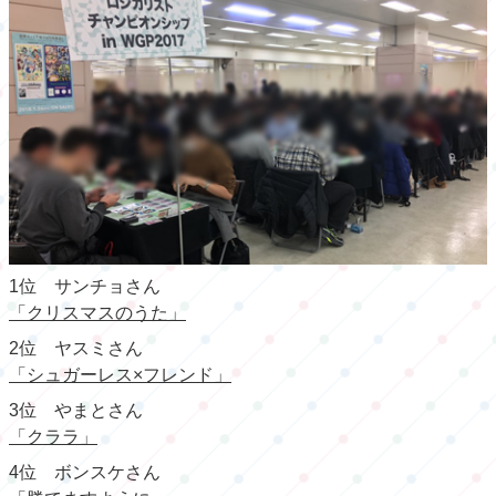
1位 サンチョさん
「クリスマスのうた」
2位 ヤスミさん
「シュガーレス×フレンド」
3位 やまとさん
「クララ」
4位 ボンスケさん