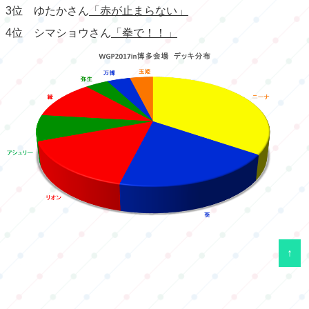
3位 ゆたかさん
「赤が止まらない」
4位 シマショウさん
「拳で！！」
↑