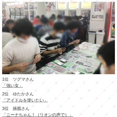
1位 ツグマさん
「強い女」
2位 ゆたかさん
「アイドルを使いたい」
3位 臙脂さん
「ニーナちゃん！（リオンの声で）」