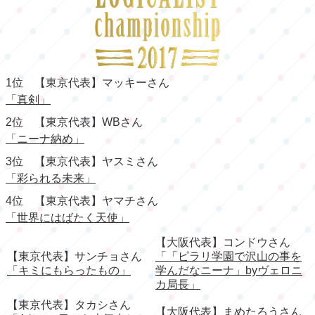
1位 【東京代表】マッキーさん
「真剣」
2位 【東京代表】WBさん
「ニーナ納め」
3位 【東京代表】ヤスミさん
「彩られる未来」
4位 【東京代表】ヤマチさん
「世界にはばたく天使」
【大阪代表】コンドウさん
【東京代表】サンチョさん
「「ピラリ学園で沢山の事を
「キミにもらったもの」
学んだなニーナ」byヴェロニ
カ局長」
【東京代表】タカシさん
【大阪代表】まめたろうさん