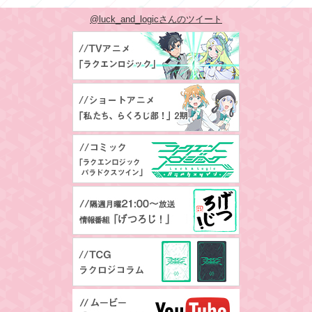
@luck_and_logicさんのツイート