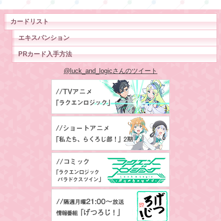
カードリスト
エキスパンション
PRカード入手方法
@luck_and_logicさんのツイート