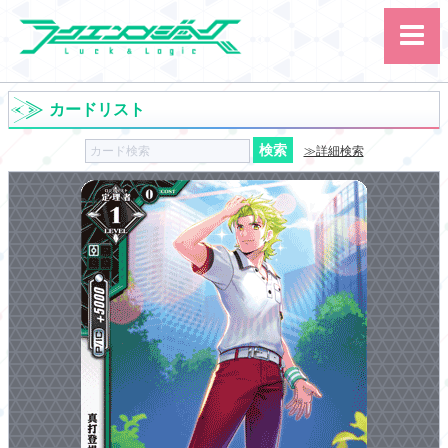
カードリスト
≫詳細検索
サイト内検索
カード
ルール
大会
講習会
その他