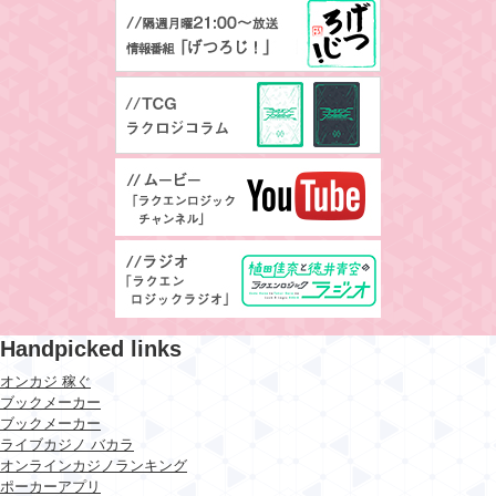
Handpicked links
オンカジ 稼ぐ
ブックメーカー
ブックメーカー
ライブカジノ バカラ
オンラインカジノランキング
ポーカーアプリ