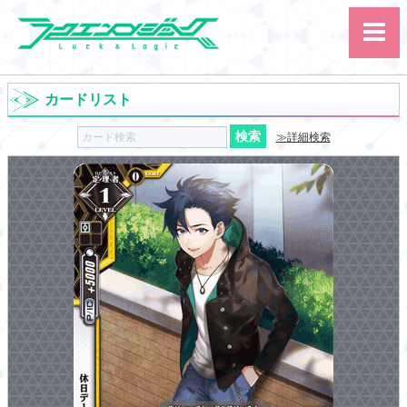
カードリスト
≫詳細検索
サイト内検索
カード
ルール
大会
講習会
その他