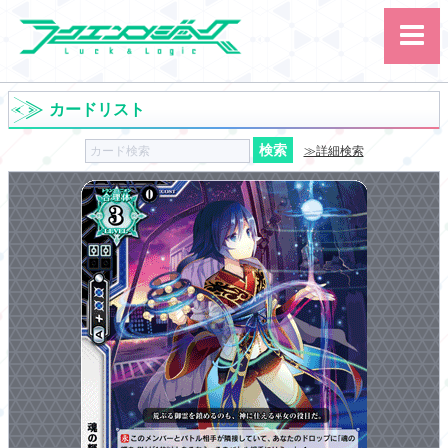
カードリスト
≫詳細検索
サイト内検索
カード
ルール
大会
講習会
その他