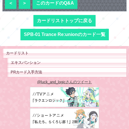
＜
＞
このカードのQ&A
カードリストトップに戻る
SPB-01 Trance Re:unionのカード一覧
カードリスト
エキスパンション
PRカード入手方法
@luck_and_logicさんのツイート