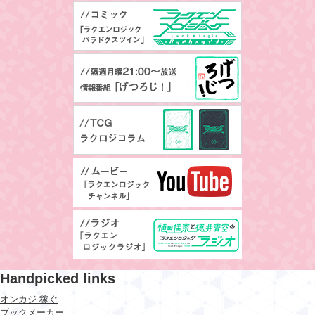
Handpicked links
オンカジ 稼ぐ
ブックメーカー