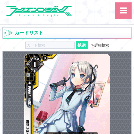
カードリスト
≫詳細検索
サイト内検索
カード
ルール
大会
講習会
その他