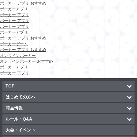
ポーカー アプリ おすすめ
ポーカーアプリ
ポーカー アプリ
ポーカー アプリ
ポーカー アプリ
ポーカーアプリ
ポーカー アプリ おすすめ
ポーカーゲーム
ポーカー アプリ おすすめ
オンラインポーカー
オンラインポーカー おすすめ
ポーカーアプリ
ポーカー アプリ
TOP
はじめての方へ
商品情報
ルール・Q&A
大会・イベント