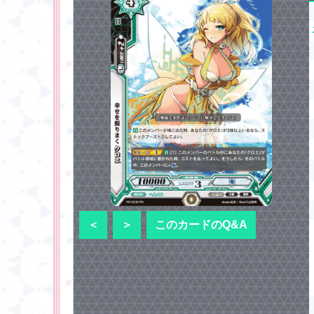
＜
＞
このカードのQ&A