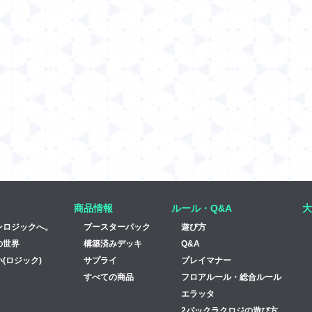
商品情報
ルール・Q&A
大
ンロジックへ。
ブースターパック
遊び方
の世界
構築済みデッキ
Q&A
(ロジック)
サプライ
プレイマナー
すべての商品
フロアルール・総合ルール
エラッタ
2パックラクロジの遊び方