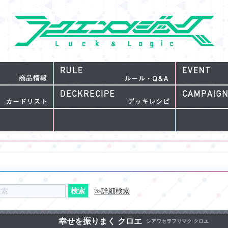
≫詳細検索
幸せを振りまく クロエ
シアワセヲフリマク クロエ