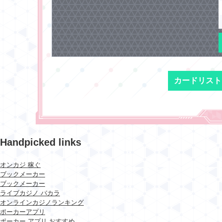
カードリスト
Handpicked links
オンカジ 稼ぐ
ブックメーカー
ブックメーカー
ライブカジノ バカラ
オンラインカジノランキング
ポーカーアプリ
ポーカー アプリ おすすめ