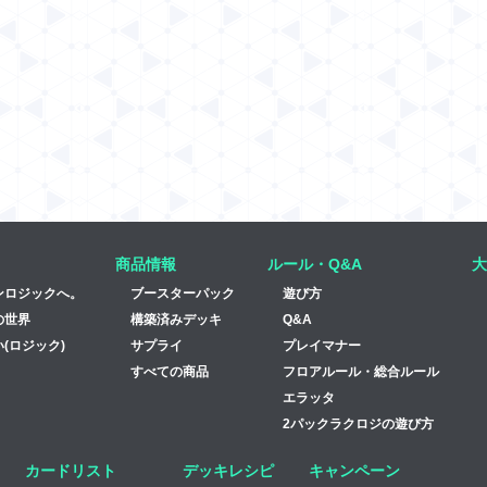
商品情報
ルール・Q&A
大
ンロジックへ。
ブースターパック
遊び方
の世界
構築済みデッキ
Q&A
(ロジック)
サプライ
プレイマナー
すべての商品
フロアルール・総合ルール
エラッタ
2パックラクロジの遊び方
カードリスト
デッキレシピ
キャンペーン