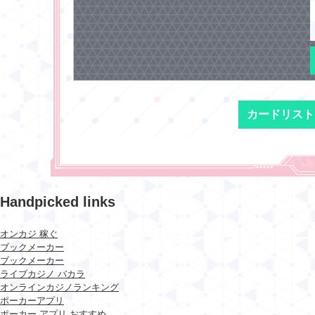
カードリスト
Handpicked links
オンカジ 稼ぐ
ブックメーカー
ブックメーカー
ライブカジノ バカラ
オンラインカジノランキング
ポーカーアプリ
ポーカー アプリ おすすめ