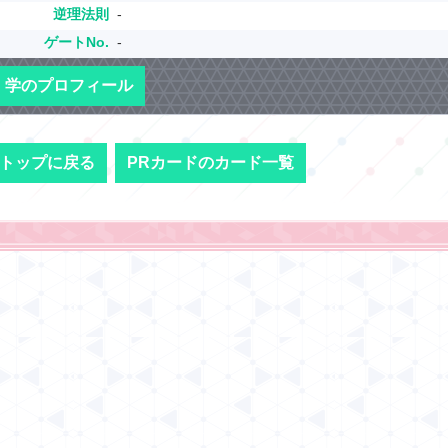
逆理法則
-
ゲートNo.
-
学のプロフィール
トップに戻る
PRカードのカード一覧