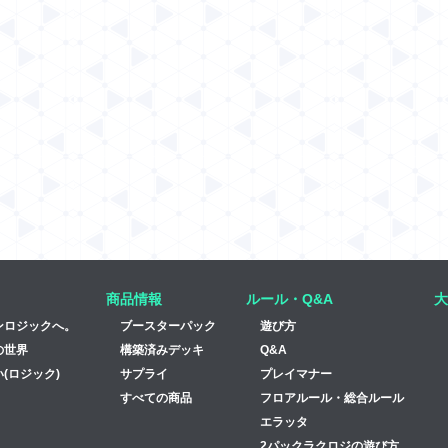
商品情報
ルール・Q&A
大
ンロジックへ。
ブースターパック
遊び方
の世界
構築済みデッキ
Q&A
(ロジック)
サプライ
プレイマナー
すべての商品
フロアルール・総合ルール
エラッタ
2パックラクロジの遊び方