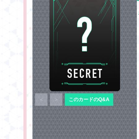
＜
＞
このカードのQ&A