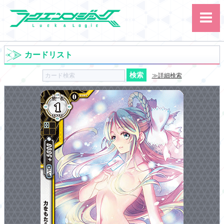
カードリスト
≫詳細検索
サイト内検索
カード
ルール
大会
講習会
その他