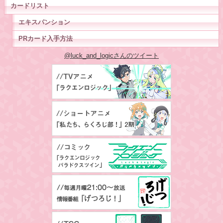
カードリスト
エキスパンション
PRカード入手方法
@luck_and_logicさんのツイート