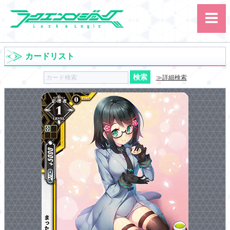
カードリスト
≫詳細検索
サイト内検索
カード
ルール
大会
講習会
その他