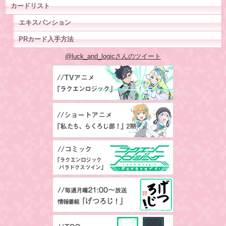
カードリスト
エキスパンション
PRカード入手方法
@luck_and_logicさんのツイート