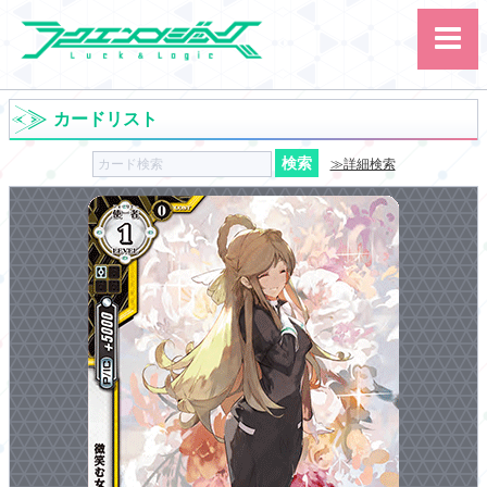
カードリスト
≫詳細検索
サイト内検索
カード
ルール
大会
講習会
その他