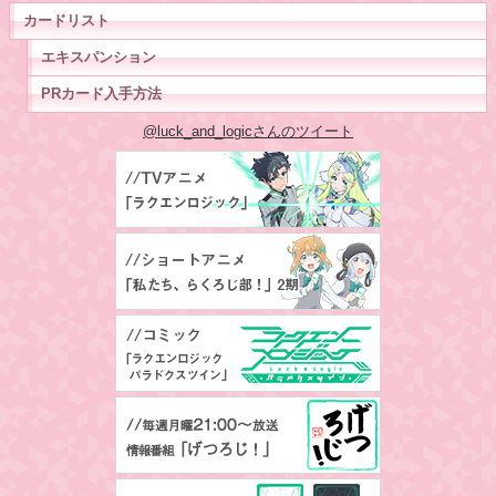
カードリスト
エキスパンション
PRカード入手方法
@luck_and_logicさんのツイート