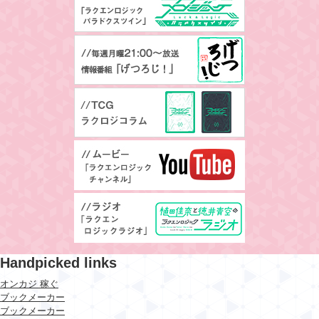
Handpicked links
オンカジ 稼ぐ
ブックメーカー
ブックメーカー