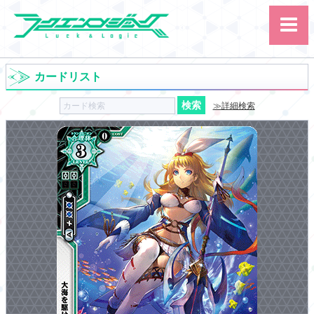
カードリスト
≫詳細検索
サイト内検索
カード
ルール
大会
講習会
その他