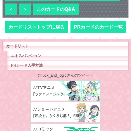
＜
＞
このカードのQ&A
カードリストトップに戻る
PRカードのカード一覧
カードリスト
エキスパンション
PRカード入手方法
@luck_and_logicさんのツイート