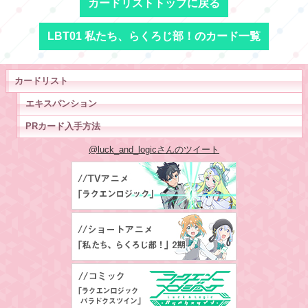
カードリストトップに戻る
LBT01 私たち、らくろじ部！のカード一覧
カードリスト
エキスパンション
PRカード入手方法
@luck_and_logicさんのツイート