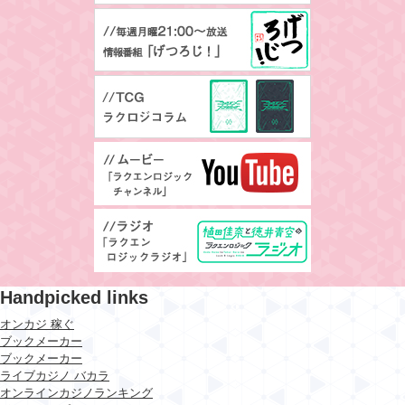
Handpicked links
オンカジ 稼ぐ
ブックメーカー
ブックメーカー
ライブカジノ バカラ
オンラインカジノランキング