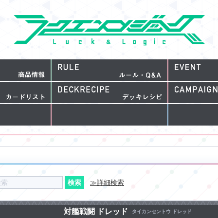
≫詳細検索
対艦戦闘 ドレッド
タイカンセントウ ドレッド