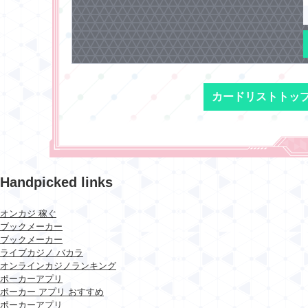
カードリストトッ
Handpicked links
オンカジ 稼ぐ
ブックメーカー
ブックメーカー
ライブカジノ バカラ
オンラインカジノランキング
ポーカーアプリ
ポーカー アプリ おすすめ
ポーカーアプリ