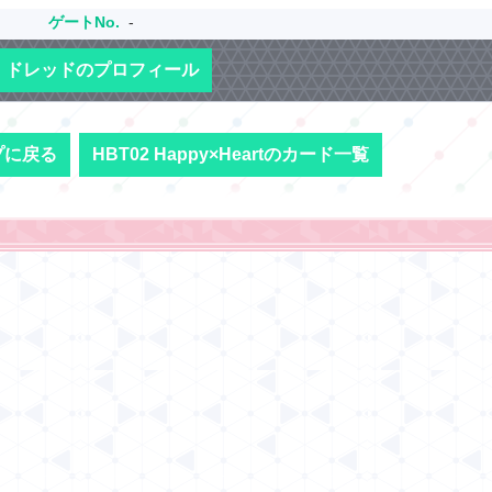
ゲートNo.
-
ドレッドのプロフィール
プに戻る
HBT02 Happy×Heartのカード一覧