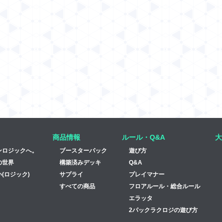
商品情報
ルール・Q&A
大
ンロジックへ。
ブースターパック
遊び方
の世界
構築済みデッキ
Q&A
(ロジック)
サプライ
プレイマナー
すべての商品
フロアルール・総合ルール
エラッタ
2パックラクロジの遊び方