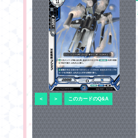
＜
＞
このカードのQ&A