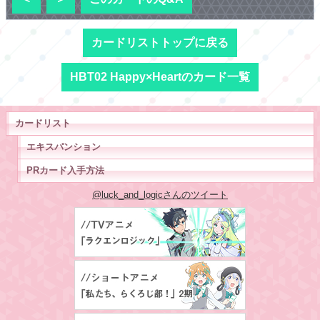
カードリストトップに戻る
HBT02 Happy×Heartのカード一覧
カードリスト
エキスパンション
PRカード入手方法
@luck_and_logicさんのツイート