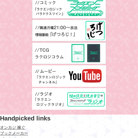
Handpicked links
オンカジ 稼ぐ
ブックメーカー