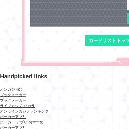
カードリストトッ
Handpicked links
オンカジ 稼ぐ
ブックメーカー
ブックメーカー
ライブカジノ バカラ
オンラインカジノランキング
ポーカーアプリ
ポーカー アプリ おすすめ
ポーカーアプリ