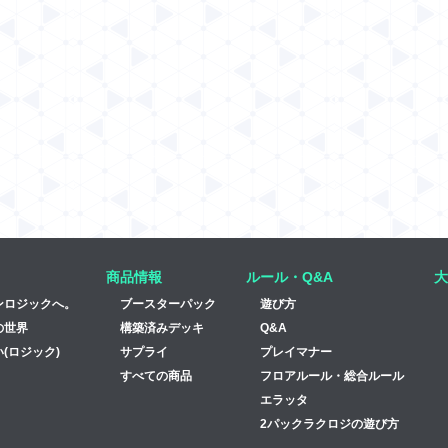
商品情報
ルール・Q&A
大
ンロジックへ。
ブースターパック
遊び方
の世界
構築済みデッキ
Q&A
(ロジック)
サプライ
プレイマナー
すべての商品
フロアルール・総合ルール
エラッタ
2パックラクロジの遊び方