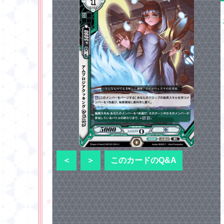
＜
＞
このカードのQ&A