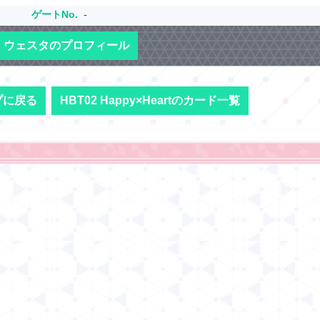
ゲートNo.
-
ウェスタのプロフィール
プに戻る
HBT02 Happy×Heartのカード一覧