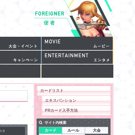
カードリスト
エキスパンション
PRカード入手方法
サイト内検索
カード
ルール
大会
スタ