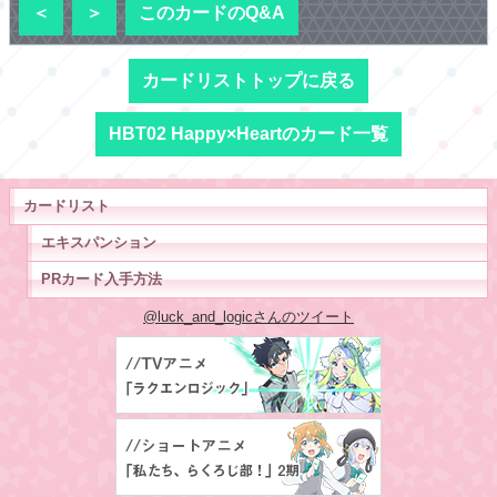
＜
＞
このカードのQ&A
カードリストトップに戻る
HBT02 Happy×Heartのカード一覧
カードリスト
エキスパンション
PRカード入手方法
@luck_and_logicさんのツイート