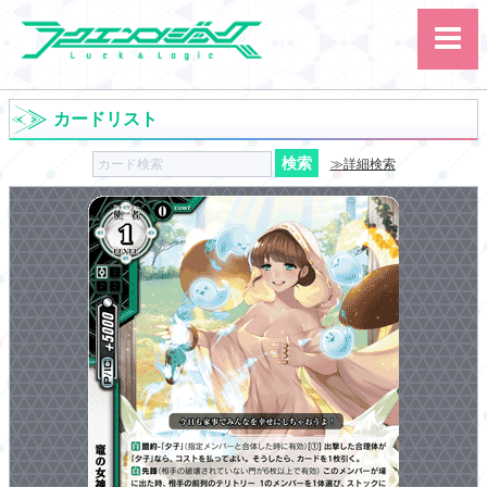
カードリスト
≫詳細検索
サイト内検索
カード
ルール
大会
講習会
その他