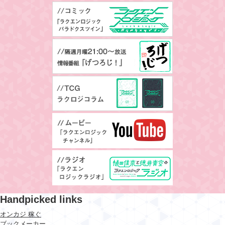
Handpicked links
オンカジ 稼ぐ
ブックメーカー