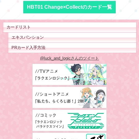
HBT01 Change×Collectのカード一覧
カードリスト
エキスパンション
PRカード入手方法
@luck_and_logicさんのツイート