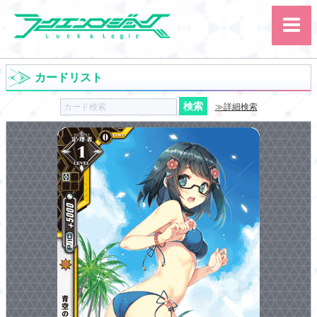
カードリスト
≫詳細検索
サイト内検索
カード
ルール
大会
講習会
その他