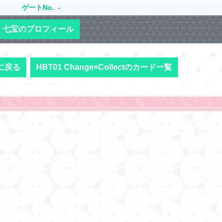
ゲートNo.
-
七宝のプロフィール
に戻る
HBT01 Change×Collectのカード一覧