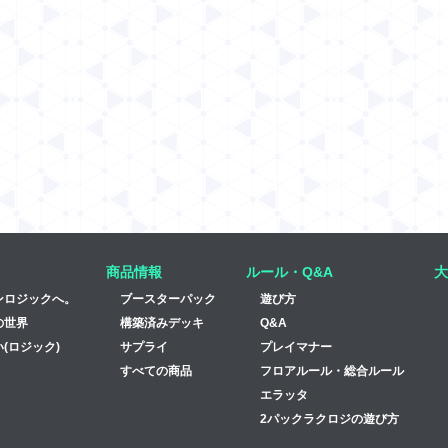
商品情報
ルール・Q&A
大
ンロジックへ。
ブースターパック
遊び方
の世界
構築済みデッキ
Q&A
(ロジック)
サプライ
プレイマナー
すべての商品
フロアルール・総合ルール
エラッタ
2パックラクロジの遊び方