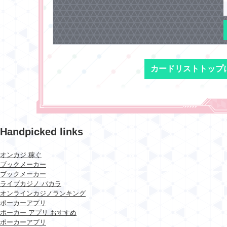
カードリストトップ
Handpicked links
オンカジ 稼ぐ
ブックメーカー
ブックメーカー
ライブカジノ バカラ
オンラインカジノランキング
ポーカーアプリ
ポーカー アプリ おすすめ
ポーカーアプリ