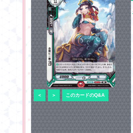
＜
＞
このカードのQ&A