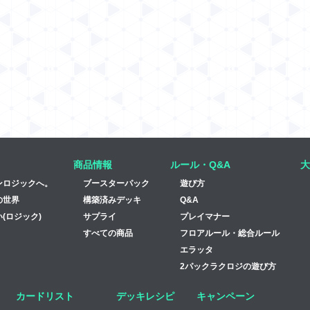
商品情報
ルール・Q&A
大
ンロジックへ。
ブースターパック
遊び方
の世界
構築済みデッキ
Q&A
(ロジック)
サプライ
プレイマナー
すべての商品
フロアルール・総合ルール
エラッタ
2パックラクロジの遊び方
カードリスト
デッキレシピ
キャンペーン