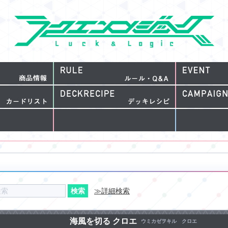
≫詳細検索
海風を切る クロエ
ウミカゼヲキル クロエ