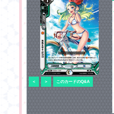
＜
＞
このカードのQ&A