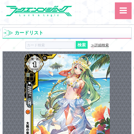
カードリスト
≫詳細検索
サイト内検索
カード
ルール
大会
講習会
その他