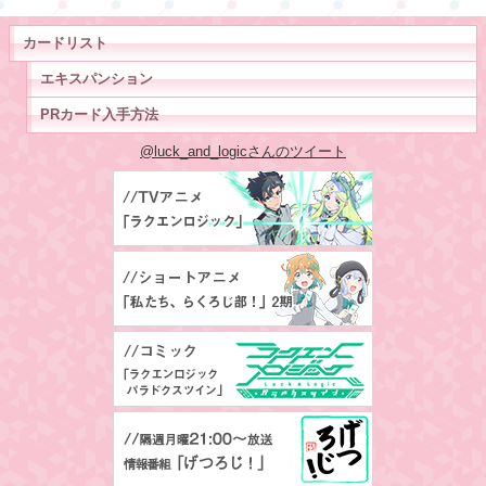
カードリスト
エキスパンション
PRカード入手方法
@luck_and_logicさんのツイート