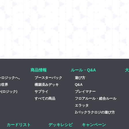
商品情報
ルール・Q&A
大
ンロジックへ。
ブースターパック
遊び方
の世界
構築済みデッキ
Q&A
(ロジック)
サプライ
プレイマナー
すべての商品
フロアルール・総合ルール
エラッタ
2パックラクロジの遊び方
カードリスト
デッキレシピ
キャンペーン