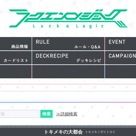
≫詳細検索
トキメキの大都会
トキメキノダイトカイ