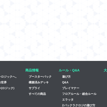
商品情報
ルール・Q&A
大
ンロジックへ。
ブースターパック
遊び方
の世界
構築済みデッキ
Q&A
(ロジック)
サプライ
プレイマナー
すべての商品
フロアルール・総合ルール
エラッタ
2パックラクロジの遊び方