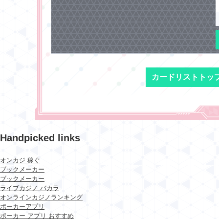
カードリストトッ
Handpicked links
オンカジ 稼ぐ
ブックメーカー
ブックメーカー
ライブカジノ バカラ
オンラインカジノランキング
ポーカーアプリ
ポーカー アプリ おすすめ