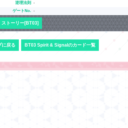
逆理法則
-
ゲートNo.
-
ストーリー[BT03]
プに戻る
BT03 Spirit & Signalのカード一覧