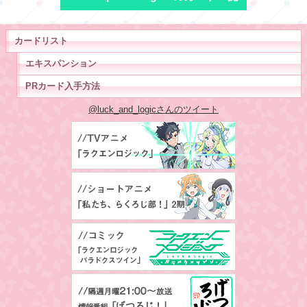
カードリスト
エキスパンション
PRカード入手方法
@luck_and_logicさんのツイート