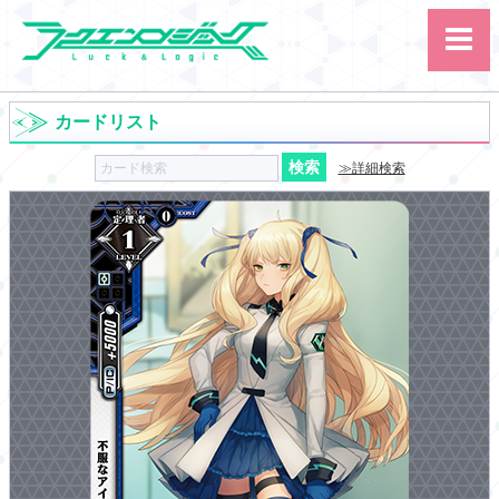
カードリスト
≫詳細検索
サイト内検索
カード
ルール
大会
講習会
その他