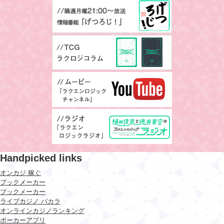
Handpicked links
オンカジ 稼ぐ
ブックメーカー
ブックメーカー
ライブカジノ バカラ
オンラインカジノランキング
ポーカーアプリ