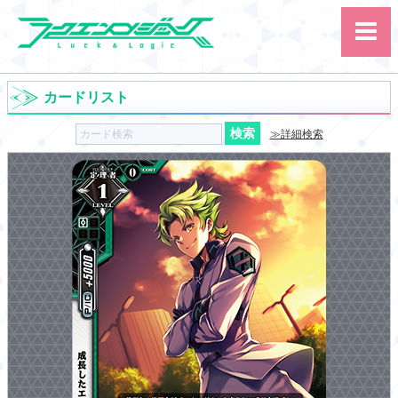
カードリスト
≫詳細検索
サイト内検索
カード
ルール
大会
講習会
その他