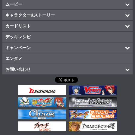
ムービー
キャラクター&ストーリー
カードリスト
デッキレシピ
キャンペーン
エンタメ
お問い合わせ