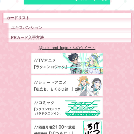
カードリスト
エキスパンション
PRカード入手方法
@luck_and_logicさんのツイート