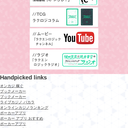
Handpicked links
オンカジ 稼ぐ
ブックメーカー
ブックメーカー
ライブカジノ バカラ
オンラインカジノランキング
ポーカーアプリ
ポーカー アプリ おすすめ
ポーカーアプリ