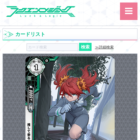
カードリスト
≫詳細検索
サイト内検索
カード
ルール
大会
講習会
その他