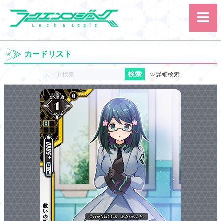
カードリスト
≫詳細検索
サイト内検索
カード
ルール
大会
講習会
その他