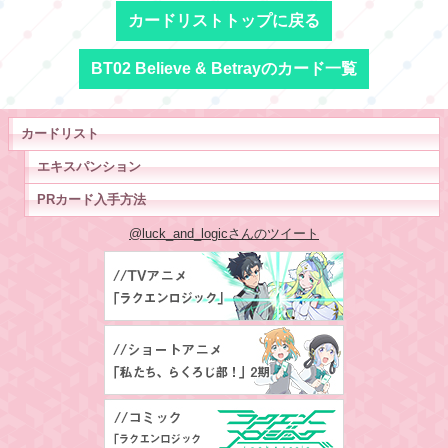
カードリストトップに戻る
BT02 Believe & Betrayのカード一覧
カードリスト
エキスパンション
PRカード入手方法
@luck_and_logicさんのツイート