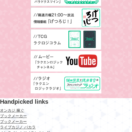
Handpicked links
オンカジ 稼ぐ
ブックメーカー
ブックメーカー
ライブカジノ バカラ