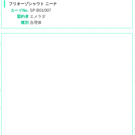
フリオーゾシャウト ニーナ
カードNo.
SP-B01/007
盟約者
エメラダ
種別
合理体