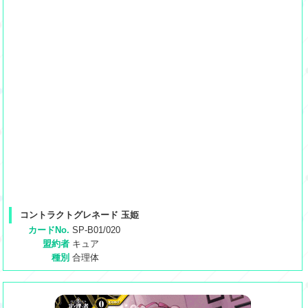
コントラクトグレネード 玉姫
カードNo.
SP-B01/020
盟約者
キュア
種別
合理体