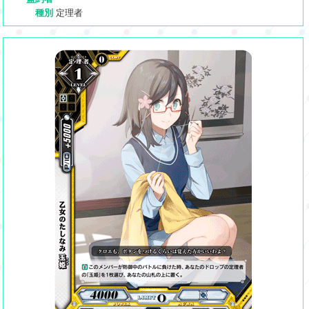
種別
定理者