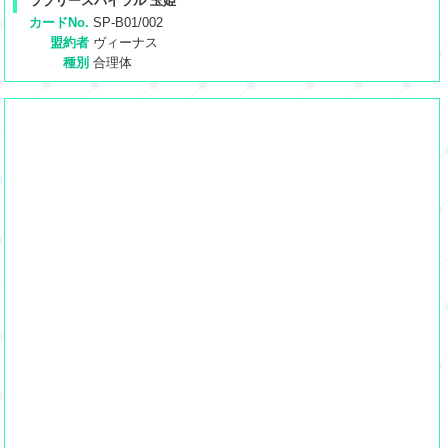
ラブリースパイラル 玉姫
カードNo.
SP-B01/002
盟約者
ヴィーナス
種別
合理体