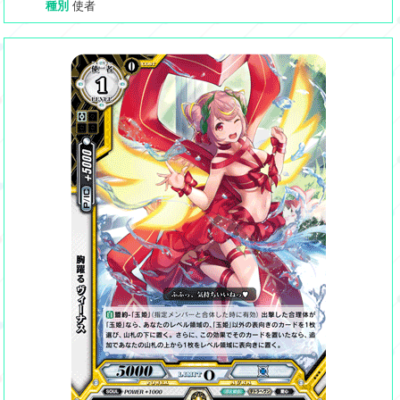
種別
使者