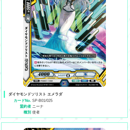
ダイヤモンドソリスト エメラダ
カードNo.
SP-B01/025
盟約者
ニーナ
種別
使者