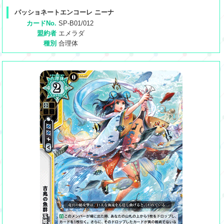
パッショネートエンコーレ ニーナ
カードNo.
SP-B01/012
盟約者
エメラダ
種別
合理体