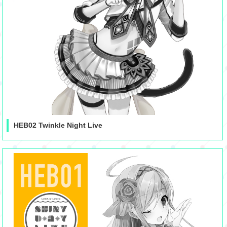
HEB02 Twinkle Night Live