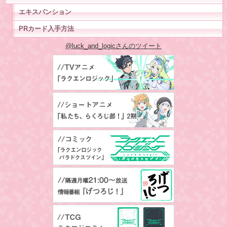
エキスパンション
PRカード入手方法
@luck_and_logicさんのツイート