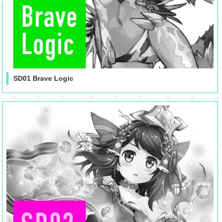
SD01 Brave Logic