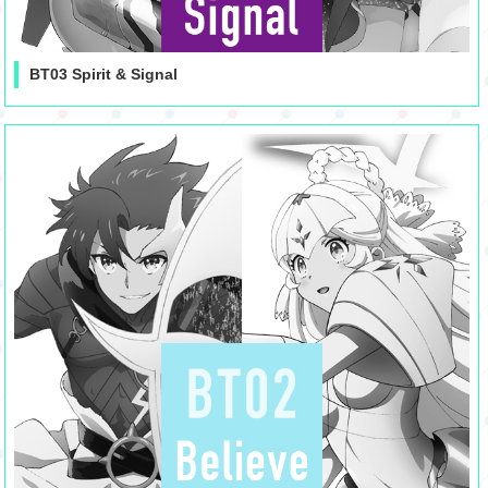
BT03 Spirit & Signal