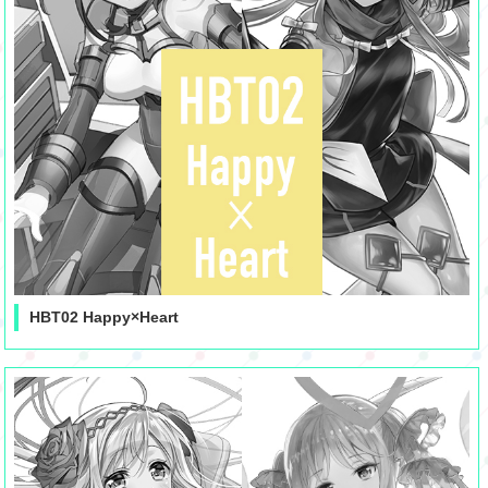
HBT02 Happy×Heart