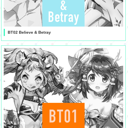
BT02 Believe & Betray