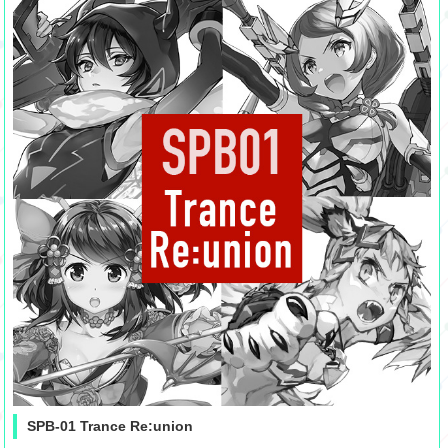
SPB-01 Trance Re:union