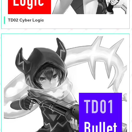
TD02 Cyber Logic