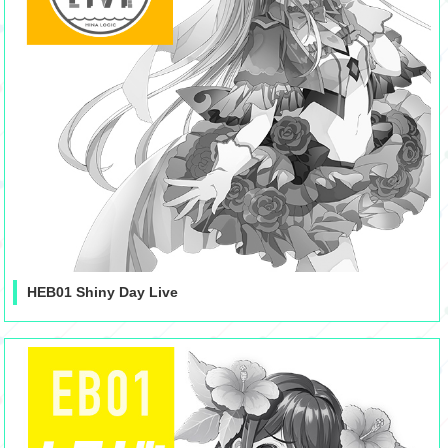
HEB01 Shiny Day Live