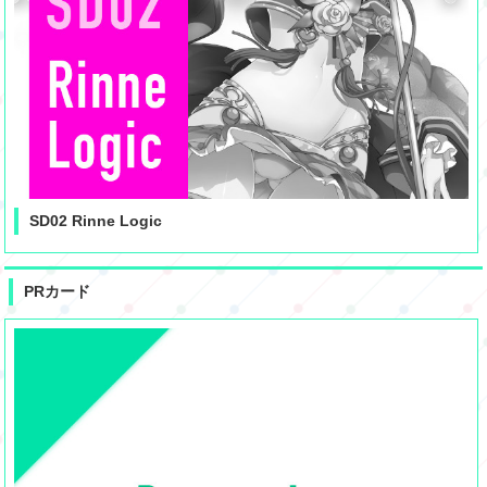
SD02 Rinne Logic
PRカード