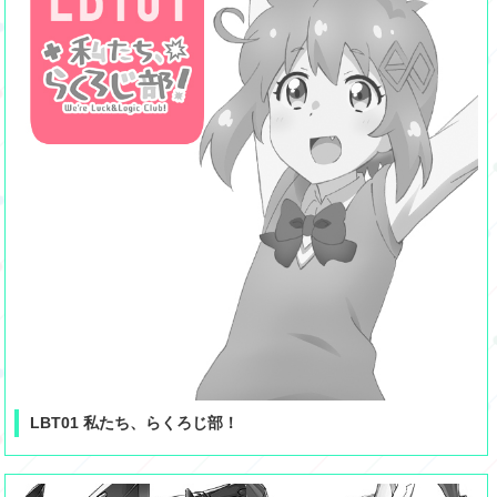
LBT01 私たち、らくろじ部！