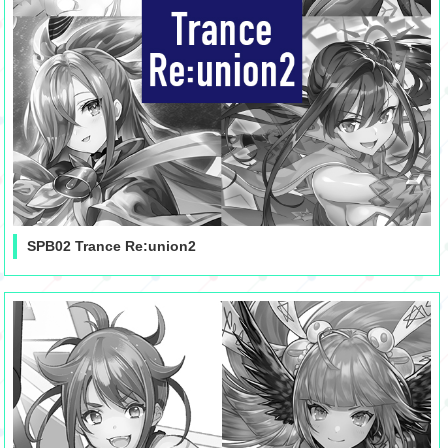
SPB02 Trance Re:union2