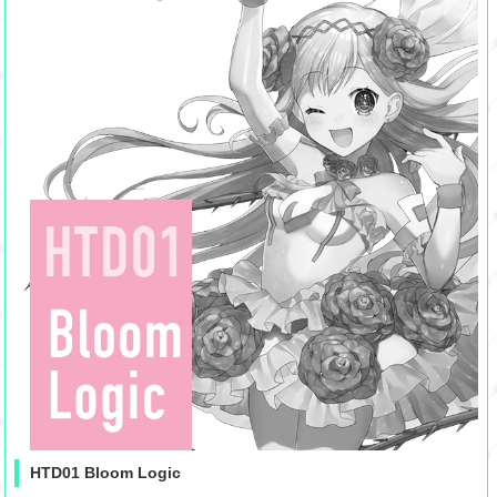
HTD01 Bloom Logic