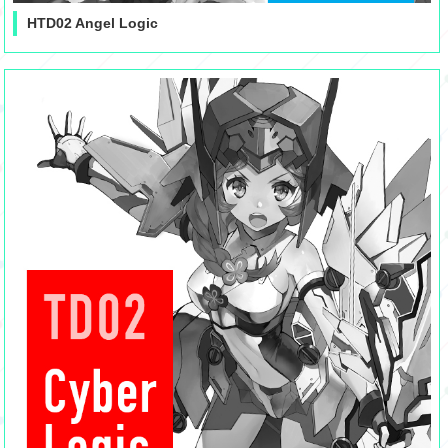
HTD02 Angel Logic