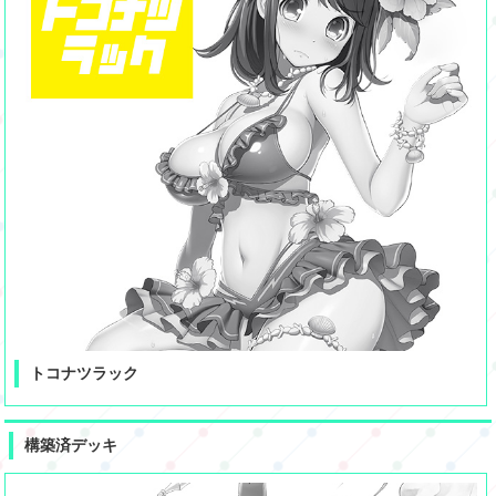
トコナツラック
構築済デッキ