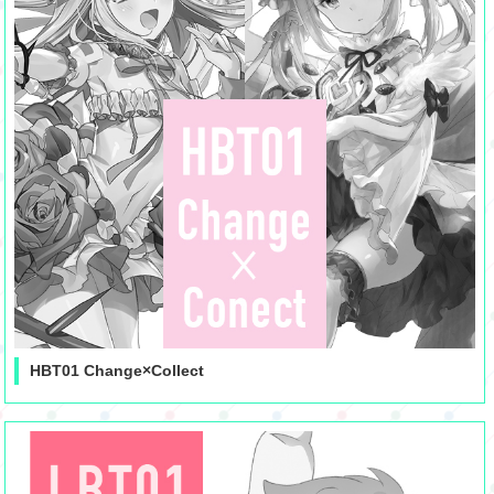
HBT01 Change×Collect