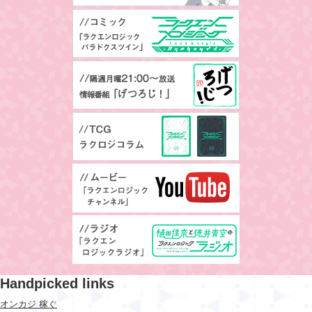
Handpicked links
オンカジ 稼ぐ