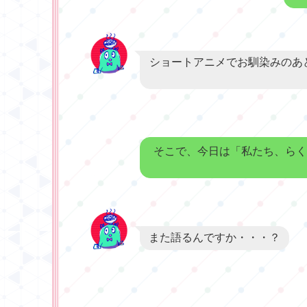
ショートアニメでお馴染みのあ
そこで、今日は「私たち、らく
また語るんですか・・・？