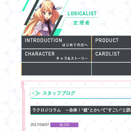
スタッフブログ
ラクロジコラム ～合体！“超”とかいて”すごい”と
2017/04/07
BLOG