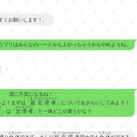
すくお願いします！。
うフリはみんなのハードルも上がっちゃうからやめようね。
逆に不安になるね！
すごいロジカリスト
るよ！まずは「
超定理者
」についておさらいしてみよう！
ト
ロジカリスト
者
」は「
定理者
」と一体どこが違うかな？
トランス
すごいロジカリスト
トランス