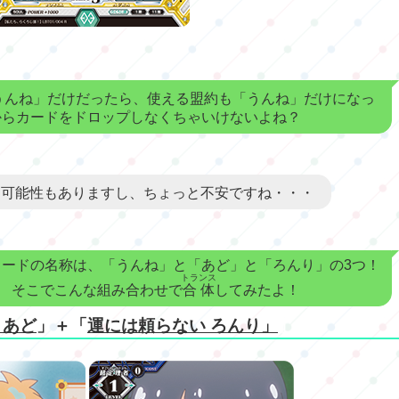
うんね」だけだったら、使える盟約も「うんね」だけになっ
からカードをドロップしなくちゃいけないよね？
る可能性もありますし、ちょっと不安ですね・・・
カードの名称は、「うんね」と「あど」と「ろんり」の3つ！
トランス
そこでこんな組み合わせで
合体
してみたよ！
 あど
」＋「
運には頼らない ろんり」
」