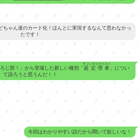
どちゃん達のカード化！ほんとに実現するなんて思わなかっ
たです！
すごいロジカリスト
ろじ部！」から登場した新しい種別「
超定理者
」につい
て語ろうと思うんだ！！
今回はわかりやすい話だから聞いて欲しいな！