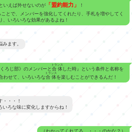
「盟約能力」
といえば外せないのが
！
ることで、メンバーを強化してくれたり、手札を増やしてく
り、いろいろな効果があるよね！
悩みます。
トランス
くろじ部》のメンバーと
合体
した時』という条件と名称を
トランス
合わせて、いろいろな
合体
を楽しむことができるんだ！
す・・・！
ろいろな味に変化しますからね！
（わかってくれてる、・・・のかな？）