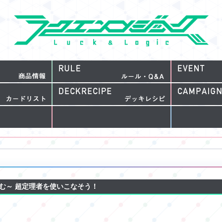
読む～ 超定理者を使いこなそう！