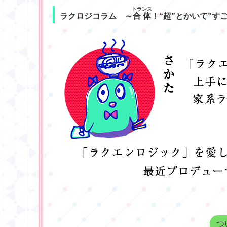
トランス
ラクロジコラム ～
合体
！“超”とかいて”す
つ