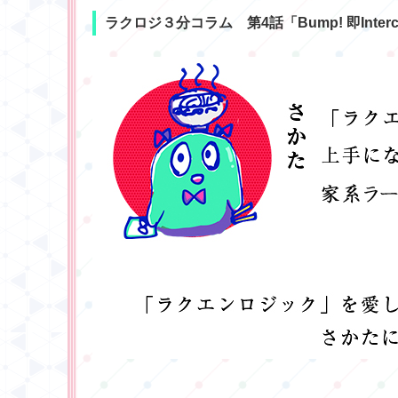
ラクロジ３分コラム 第4話「Bump! 即Intercept!