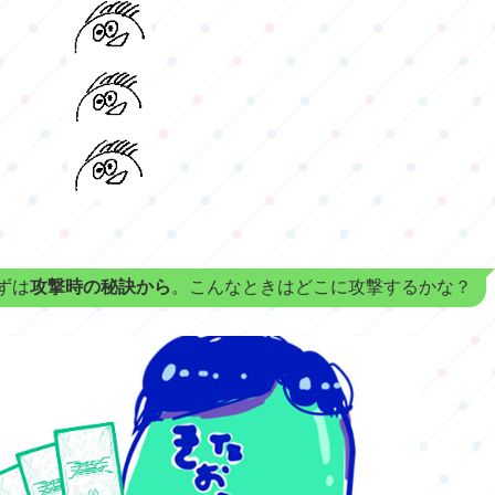
ずは
攻撃時の秘訣から
。こんなときはどこに攻撃するかな？