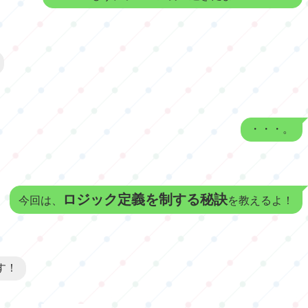
・・・。
ロジック定義を制する秘訣
今回は、
を教えるよ！
す！