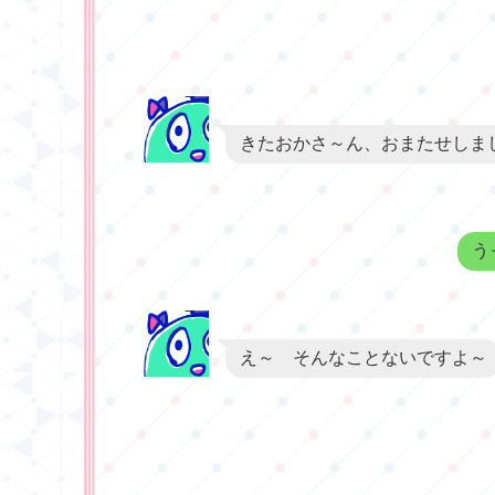
きたおかさ～ん、おまたせしま
う
え～ そんなことないですよ～