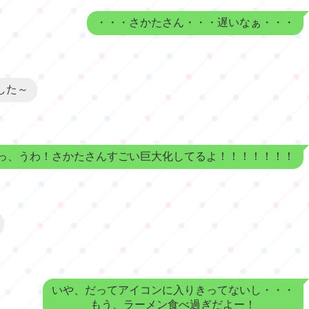
・・・さかたさん・・・遅いなぁ・・・
した～
っ、うわ！さかたさんすごい巨大化してるよ！！！！！！！
いや、だってアイコンに入りきってないし・・・
もう、ラーメン食べ過ぎだよー！