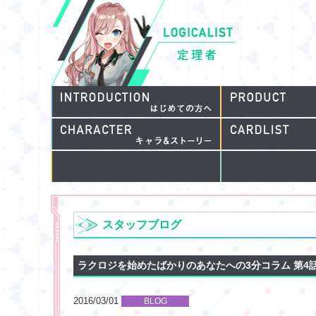
スタッフブログ
ラクロジを始めたばかりのあなたへの3分コラム 第4
2016/03/01
BLOG