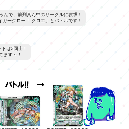
ちゃんで、前列真ん中のサークルに攻撃！
イガークロー！ クロエ」とバトルです！
ットは3同士！
てます～！