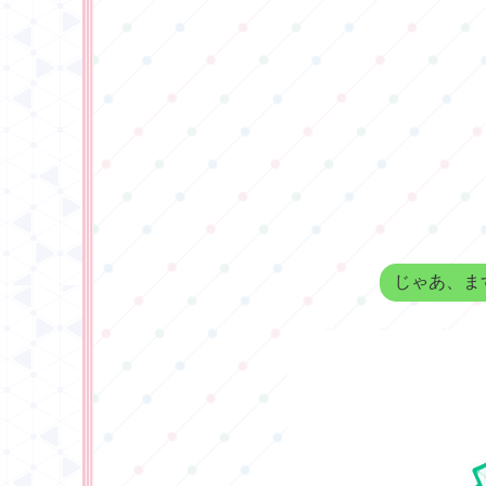
じゃあ、ま